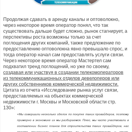
Продолжая сдавать в аренду каналы и оптоволокно,
через некоторое время оператор понял, что так
существовать дальше будет сложно, рынок стагнирует, а
перспективы роста возможны только за счет
поглощения других компаний, также предложение по
предоставлению оптоволокна явно превышало спрос, и
тогда оператор начал сам предоставлять услуги связи.
Через некоторое время оператор Мастертел сам
подхватил тренд поглощений, но уже по своему,
создавая или участвуя в создании телекомоператоров
из телекоммуникационных отделов девелоперов или
других собственников коммерческой недвижимости.
Цитата из отчета «Исследование рынка услуг связи,
предоставляемых на объектах коммерческой
недвижимости г. Москвы и Московской области стр.
130»:
«Мы совершили несколько сделок по покупке таких провайдеров, поэтому
примерно в экономике их мы разбираемся. Плюс, мы часто участвовали в
составлении бизнес планов для строительства таких провайдеров, нас
просто приглашали «не хотите ли вы поучаствовать и стать