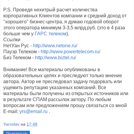
P.S. Проведя нехитрый расчет количества
корпоративных Клиентов компании и средний доход от
"хорошего" бизнес-центра, я думаю годовой оборот
этого оператора минимум 3-3,5 млрд.руб. (это в 4 раза
больше чем у
ГАРС телеком
).
Ссылки
НетУан Рус -
http://www.netone.ru/
Пауэр Телеком -
http://www.powertelecom.ru/
Биз Телеком -
http://www.biztel.ru/
Внимание! Все материалы опубликованы в
образовательных целях и преследуют только мнение
автора. Автор не преследовал задачу подорвать или
ущемить репутацию указанных компаний. Все
материалы были получены из открытых источников или
в результате СПАМ рассылок автору. По любым
вопросам или предложениям прошу связаться со мной
E
-
mail
:
yrs
@
email
.
ru
.
Yaroslav
на
17:48
Поделиться