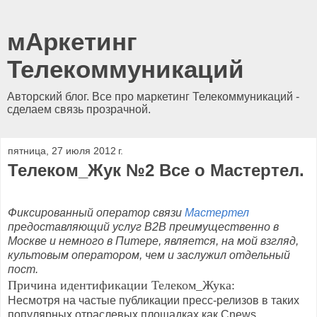
мАркетинг
Телекоммуникаций
Авторский блог. Все про маркетинг Телекоммуникаций -
сделаем связь прозрачной.
пятница, 27 июля 2012 г.
Телеком_Жук №2 Все о Мастертел.
Фиксированный оператор связи
Мастертел
предоставляющий услуг В2В преимущественно в
Москве и немного в Питере, является, на мой взгляд,
культовым оператором, чем и заслужил отдельный
пост.
Причина идентификации Телеком_Жука:
Несмотря на частые публикации пресс-релизов в таких
популярных отраслевых площадках как
Cnews