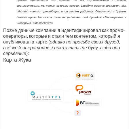
соинвесторами, мы хотим создать своего, давайте вместе сделаем». Мы
сделали такого провайдера, и он потом работал. Совместно с другим
девелопером. На самом деле он работал под брэндом «Мастертел» -
интервью, «Мастертел»
Позже данные компании я идентифицировал как промо-
операторы, которые и стали тем контентом, который я
опубликовал в карте (
однако по просьбе своих друзей,
всё-же 3 операторов я показывать не буду, люди они
серьезные
):
Карта Жука