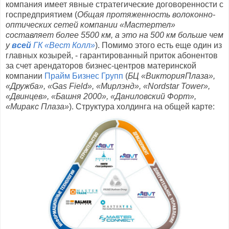
компания имеет явные стратегические договоренности с
госпредприятием (
Общая протяженность волоконно-
оптических сетей компании «Мастертел»
составляет более 5500 км, а это на 500 км больше чем
у
всей
ГК «Вест Колл»
). Помимо этого есть еще один из
главных козырей, - гарантированный приток абонентов
за счет арендаторов бизнес-центров материнской
компании
Прайм Бизнес Групп
(
БЦ «ВикторияПлаза»,
«Дружба», «Gas Field», «Мирлэнд», «Nordstar Tower»,
«Двинцев», «Башня 2000», «Даниловский Форт»,
«Миракс Плаза»
). Структура холдинга на общей карте: