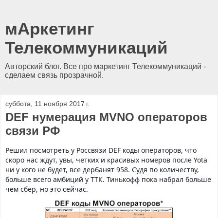
мАркетинг
Телекоммуникаций
Авторский блог. Все про маркетинг Телекоммуникаций -
сделаем связь прозрачной.
суббота, 11 ноября 2017 г.
DEF нумерация MVNO операторов
связи РФ
Решил посмотреть у Россвязи DEF коды операторов, что
скоро нас ждут, увы, четких и красивых номеров после Yota
ни у кого не будет, все дербанят 958. Судя по количеству,
больше всего амбиций у ТТК. Тинькофф пока набрал больше
чем сбер, но это сейчас.