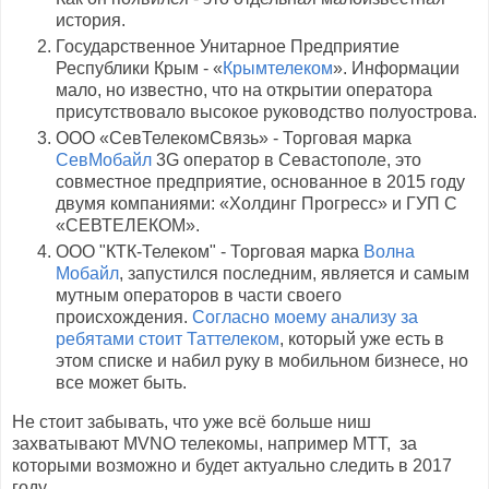
история.
Государственное Унитарное Предприятие
Республики Крым - «
Крымтелеком
». Информации
мало, но известно, что на открытии оператора
присутствовало высокое руководство полуострова.
ООО «СевТелекомСвязь» - Торговая марка
СевМобайл
3G оператор в Севастополе, это
совместное предприятие, основанное в 2015 году
двумя компаниями: «Холдинг Прогресс» и ГУП С
«СЕВТЕЛЕКОМ».
ООО "КТК-Телеком" - Торговая марка
Волна
Мобайл
, запустился последним, является и самым
мутным операторов в части своего
происхождения.
Согласно моему анализу за
ребятами стоит Таттелеком
, который уже есть в
этом списке и набил руку в мобильном бизнесе, но
все может быть.
Не стоит забывать, что уже всё больше ниш
захватывают MVNO телекомы, например МТТ, за
которыми возможно и будет актуально следить в 2017
году.