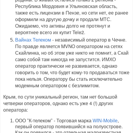
Республика Мордовия и Ульяновская область,
также есть лицензии в Пензе, но сети нет, ее ранее
оформили на другую дочку и продали МТС.
Ожидаемо, что активы долго не протянут и
вероятнее всего их купит Tele2.
Вайнах Телеком
- независимый оператор в Чечне.
По правде является MVNO оператором на сетях
Скайлинка, но об этом уже никто не помнит, а Скай
само собой там никогда не запустится. ИМХО
оператор практически не развивается, однако
говорить о том, что будет кому-то продаваться тоже
пока нельзя. Оператору бы стать исключительно
модемным оператором с безлимитом.
Крым, по сути уникальный регион, там нет большой
четверки операторов, однако есть уже 4 (!) других
оператора:
ООО "К-телеком" - Торговая марка
WIN-Mobile
,
первый оператор появившийся на полуострове.
Как он появился - это отдельная малоизвестная