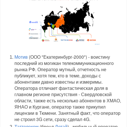
Мотив
(ООО "Екатеринбург-2000") - воистину
последний из могикан телекоммуникационного
рынка РФ. Оператор мутный, отчетность не
публикует, хотя тем, кто в теме, доходы с
абонентами давно известны и измеримы.
Оператора отличает фантастическая доля в
главном регионе присутствия - Свердловской
области, также есть несколько абонентов в ХМАО,
ЯНАО и Кургане, оператор также прикупил
лицензии в Тюмени. Занятный факт, что оператор
не строил 3G сети, сразу сделал 4G.
Таттелеком
(бренд
Летай
) - мобильный оператор